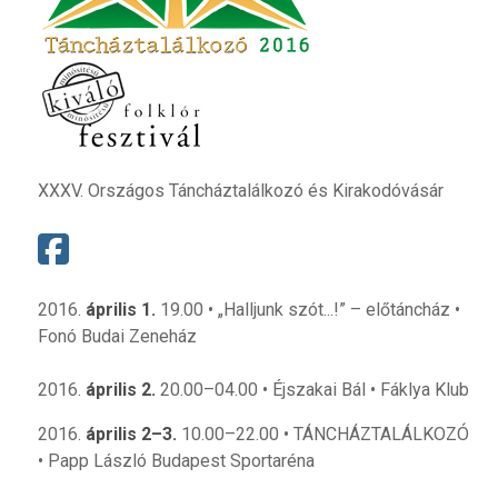
XXXV. Országos Táncháztalálkozó és Kirakodóvásár
2016.
április 1.
19.00 • „Halljunk szót...!” – előtáncház •
Fonó Budai Zeneház
2016.
április 2.
20.00–04.00 • Éjszakai Bál • Fáklya Klub
2016.
április 2–3.
10.00–22.00 • TÁNCHÁZTALÁLKOZÓ
• Papp László Budapest Sportaréna