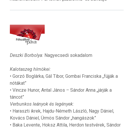
Deszki Borbolya:
Nagyecsedi sokadalom
Kalotaszeg hírnökei:
• Gorzó Boglárka, Gál Tibor, Gombai Franciska „fújják a
nótákat”
• Vincze Hunor, Antal János – Sándor Anna „járják a
táncot”
Verbunkos leányok és legények:
• Haraszti ikrek, Hajdu-Németh László, Nagy Dániel,
Kovács Dániel, Ürmös Sándor „hangászok”
• Baka Levente, Hoksz Attila, Herdon testvérek, Sándor