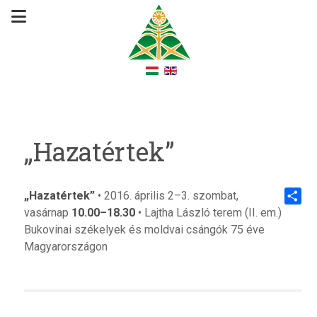
„Hazatértek”
„Hazatértek”
• 2016. április 2–3. szombat,
vasárnap
10.00–18.30
• Lajtha László terem (II. em.)
Share
Bukovinai székelyek és moldvai csángók 75 éve
Magyarországon