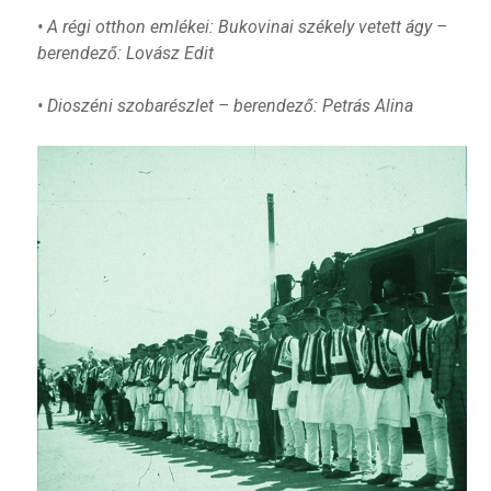
• A régi otthon emlékei: Bukovinai székely vetett ágy –
berendező: Lovász Edit
• Dioszéni szobarészlet – berendező: Petrás Alina