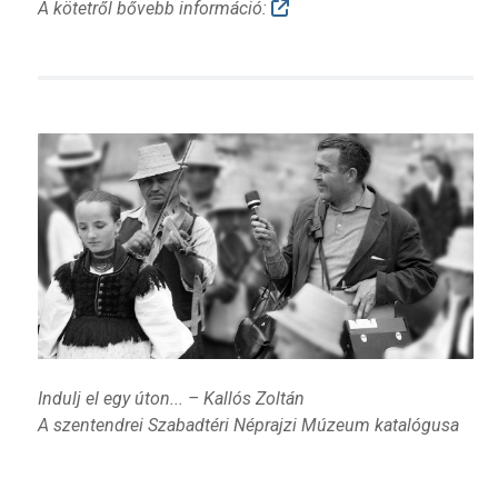
A kötetről bővebb információ:
Indulj el egy úton... – Kallós Zoltán
A szentendrei Szabadtéri Néprajzi Múzeum katalógusa