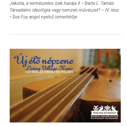
Jakutia, a természetes ízek hazája II. • Barta L. Tamás:
Társadalmi ideológia vagy nemzeti művészet? – IV. rész
• Sue Foy angol nyelvű ismertetője