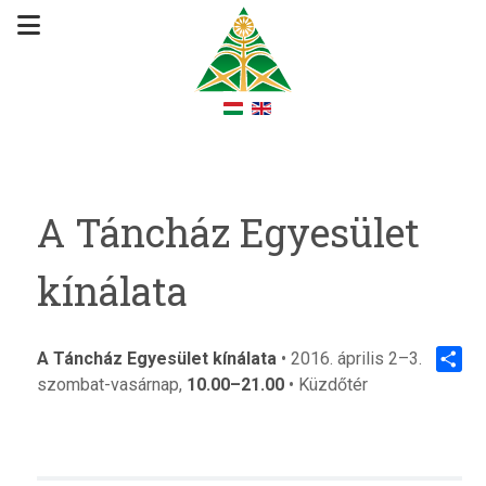
A Táncház Egyesület
kínálata
A Táncház Egyesület kínálata
• 2016. április 2–3.
szombat-vasárnap,
10.00–21.00
• Küzdőtér
Share