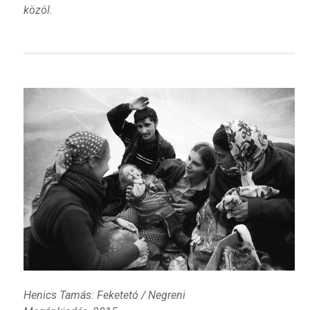
közöl.
Henics Tamás: Feketetó / Negreni