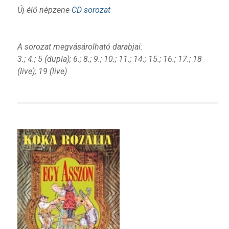
Új élő népzene
CD sorozat
A sorozat megvásárolható darabjai:
3.; 4.; 5 (dupla); 6.; 8.; 9.; 10.; 11.; 14.; 15.; 16.; 17.; 18
(live); 19 (live)