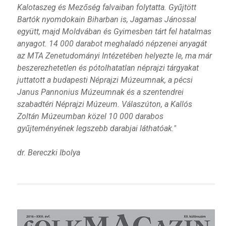
Kalotaszeg és Mezőség falvaiban folytatta. Gyűjtött
Bartók nyomdokain Biharban is, Jagamas Jánossal
együtt, majd Moldvában és Gyimesben tárt fel hatalmas
anyagot. 14 000 darabot meghaladó népzenei anyagát
az MTA Zenetudományi Intézetében helyezte le, ma már
beszerezhetetlen és pótolhatatlan néprajzi tárgyakat
juttatott a budapesti Néprajzi Múzeumnak, a pécsi
Janus Pannonius Múzeumnak és a szentendrei
szabadtéri Néprajzi Múzeum. Válaszúton, a Kallós
Zoltán Múzeumban közel 10 000 darabos
gyűjteményének legszebb darabjai láthatóak."
dr. Bereczki Ibolya