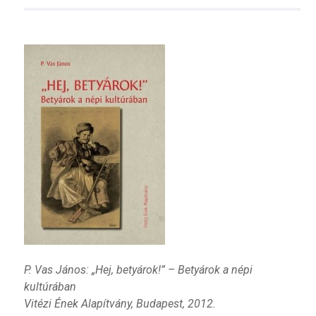
P. Vas János: „Hej, betyárok!” – Betyárok a népi
kultúrában
Vitézi Ének Alapítvány, Budapest, 2012.