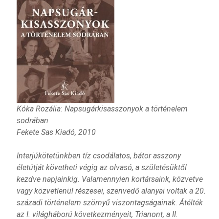
Kóka Rozália: Napsugárkisasszonyok a történelem
sodrában
Fekete Sas Kiadó, 2010
Interjúkötetünkben tíz csodálatos, bátor asszony
életútját követheti végig az olvasó, a születésüktől
kezdve napjainkig. Valamennyien kortársaink, közvetve
vagy közvetlenül részesei, szenvedő alanyai voltak a 20.
századi történelem szörnyű viszontagságainak. Átélték
az I. világháború következményeit, Trianont, a II.