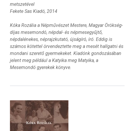
metszetével
Fekete Sas Kiadó, 2014
Kóka Rozália a Népművészet Mestere, Magyar Örökség-
díjas mesemondó, népdal- és népmesegyűjtő,
népdalénekes, néprajzkutató, újságíró, író. Eddig is
számos kötettel örvendeztette meg a mesét hallgatni és
mondani szerető gyermekeket. Kiadónk gondozásában
jelent meg például a Katyika meg Matyika, a
Mesemondó gyerekek könyve.